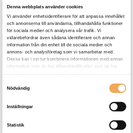
Denna webbplats använder cookies
Vi använder enhetsidentifierare för att anpassa innehållet
och annonserna till användarna, tillhandahålla funktioner
för sociala medier och analysera vår trafik. Vi
vidarebefordrar även sådana identifierare och annan
information från din enhet till de sociala medier och
annons- och analysföretag som vi samarbetar med.
Dessa kan i sin tur kombinera informationen med annan
information som du har tillhandahållit eller som de har
samlat in när du har använt deras tjänster.
Beställ produktbedömning
Samtyckesval
Nödvändig
Beställ produktbedömning.
Läs mer
Inställningar
Statistik