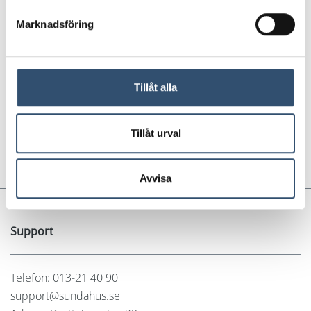
Marknadsföring
Tillåt alla
Tillåt urval
Avvisa
Support
Telefon: 013-21 40 90
support@sundahus.se