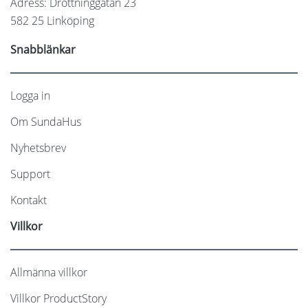
Adress: Drottninggatan 23
582 25 Linköping
Snabblänkar
Logga in
Om SundaHus
Nyhetsbrev
Support
Kontakt
Villkor
Allmänna villkor
Villkor ProductStory