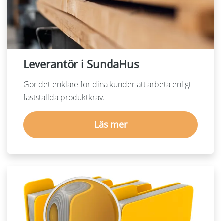
Språk:
English
Dansk
Leverantör i SundaHus
Gör det enklare för dina kunder att arbeta enligt
fastställda produktkrav.
Läs mer