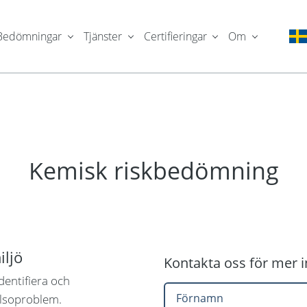
Bedömningar
Tjänster
Certifieringar
Om
Kemisk riskbedömning
iljö
Kontakta oss för mer 
dentifiera och
älsoproblem.