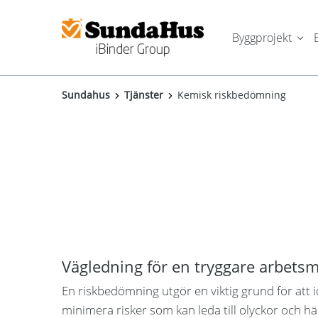
Byggprojekt
Sundahus
Tjänster
Kemisk riskbedömning
Vägledning för en tryggare arbetsm
En riskbedömning utgör en viktig grund för att i
minimera risker som kan leda till olyckor och h