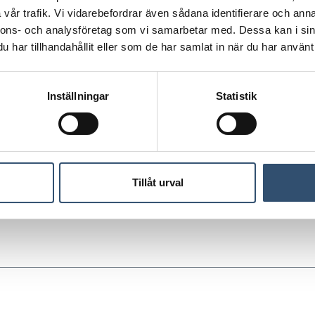
vår trafik. Vi vidarebefordrar även sådana identifierare och anna
Läs mer om vår
sekretesspo
nnons- och analysföretag som vi samarbetar med. Dessa kan i sin
har tillhandahållit eller som de har samlat in när du har använt 
Inställningar
Statistik
Tillåt urval