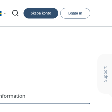
Skapa konto
Logga in
Support
information