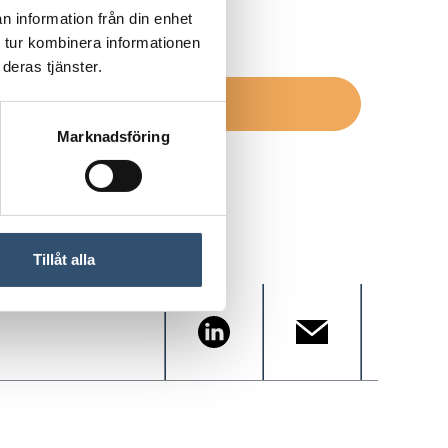
n information från din enhet
licy
 tur kombinera informationen
deras tjänster.
Marknadsföring
Tillåt alla