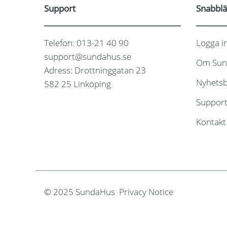
Support
Snabbl
Telefon: 013-21 40 90
Logga i
support@sundahus.se
Om Sun
Adress: Drottninggatan 23
Nyhetsb
582 25 Linköping
Suppor
Kontakt
© 2025 SundaHus Privacy Notice