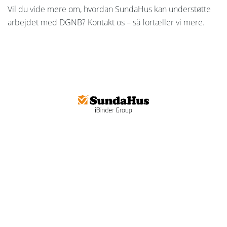
Vil du vide mere om, hvordan SundaHus kan understøtte
arbejdet med DGNB? Kontakt os – så fortæller vi mere.
Om SundaHus
Projektleder
Konsulenter
Support