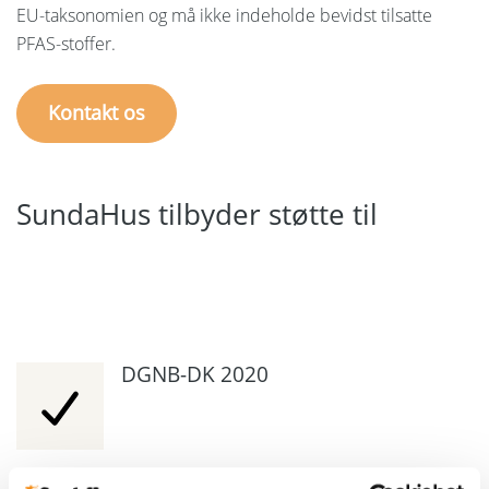
EU-taksonomien og må ikke indeholde bevidst tilsatte
PFAS-stoffer.
Kontakt os
SundaHus tilbyder støtte til
DGNB-DK 2020