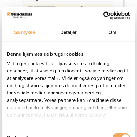
Samtykke
Detaljer
Om
Denne hjemmeside bruger cookies
Vi bruger cookies til at tilpasse vores indhold og
annoncer, til at vise dig funktioner til sociale medier og til
at analysere vores trafik. Vi deler også oplysninger om
din brug af vores hjemmeside med vores partnere inden
for sociale medier, annonceringspartnere og
analysepartnere. Vores partnere kan kombinere disse
Tydeligere overblik
data med andre oplysninger, du har givet dem, eller som
Del med hele teamet
de har indsamlet fra din brug af deres tjenester.
Samtykkevalg