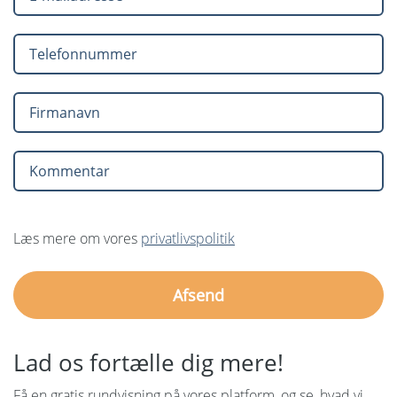
Læs mere om vores
privatlivspolitik
Lad os fortælle dig mere!
Få en gratis rundvisning på vores platform, og se, hvad vi