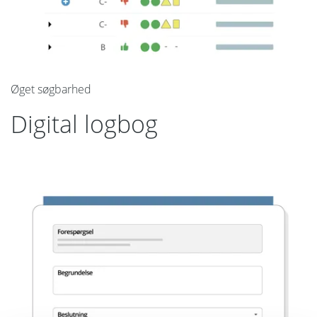
Øget søgbarhed
Digital logbog