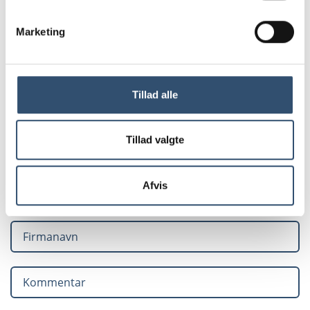
Bliv kontaktet af en af vores specialister
Marketing
Tillad alle
Tillad valgte
Afvis