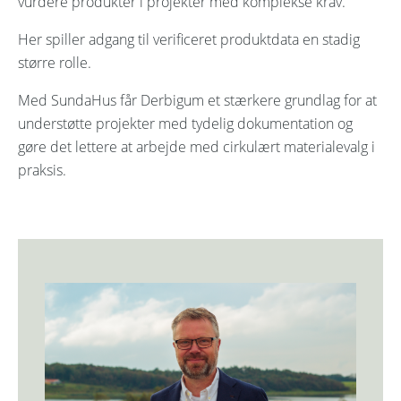
vurdere produkter i projekter med komplekse krav.
Her spiller adgang til verificeret produktdata en stadig
større rolle.
Med SundaHus får Derbigum et stærkere grundlag for at
understøtte projekter med tydelig dokumentation og
gøre det lettere at arbejde med cirkulært materialevalg i
praksis.