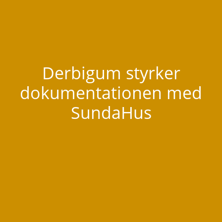
Svenska
Derbigum styrker
dokumentationen med
SundaHus